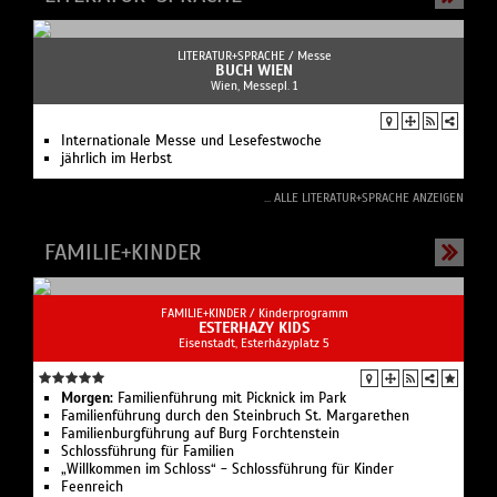
LITERATUR+SPRACHE /
Messe
BUCH WIEN
Wien, Messepl. 1
Internationale Messe und Lesefestwoche
jährlich im Herbst
... ALLE LITERATUR+SPRACHE ANZEIGEN
FAMILIE+KINDER
FAMILIE+KINDER /
Kinderprogramm
ESTERHAZY KIDS
Eisenstadt, Esterházyplatz 5
Morgen:
Familienführung mit Picknick im Park
Familienführung durch den Steinbruch St. Margarethen
Familienburgführung auf Burg Forchtenstein
Schlossführung für Familien
„Willkommen im Schloss“ - Schlossführung für Kinder
Feenreich