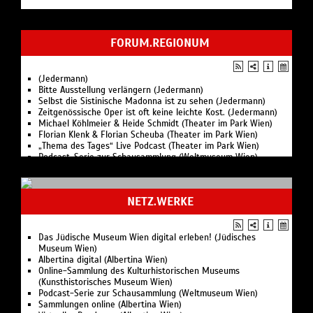
FORUM.REGIONUM
(Jedermann)
Bitte Ausstellung verlängern (Jedermann)
Selbst die Sistinische Madonna ist zu sehen (Jedermann)
Zeitgenössische Oper ist oft keine leichte Kost. (Jedermann)
Michael Köhlmeier & Heide Schmidt (Theater im Park Wien)
Florian Klenk & Florian Scheuba (Theater im Park Wien)
„Thema des Tages“ Live Podcast (Theater im Park Wien)
Podcast-Serie zur Schausammlung (Weltmuseum Wien)
Jedermann
NETZ.WERKE
Das Jüdische Museum Wien digital erleben! (Jüdisches
Museum Wien)
Albertina digital (Albertina Wien)
Online-Sammlung des Kulturhistorischen Museums
(Kunsthistorisches Museum Wien)
Podcast-Serie zur Schausammlung (Weltmuseum Wien)
Sammlungen online (Albertina Wien)