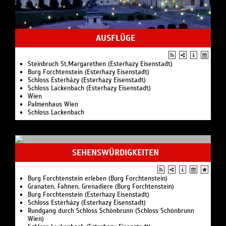
Stiftung Ludwig Wien
Leopold Museum Wien
AUSFLÜGE
Steinbruch St.Margarethen (Esterhazy Eisenstadt)
Burg Forchtenstein (Esterhazy Eisenstadt)
Schloss Esterházy (Esterhazy Eisenstadt)
Schloss Lackenbach (Esterhazy Eisenstadt)
Wien
Palmenhaus Wien
Schloss Lackenbach
SEHENSWÜRDIGKEITEN
Burg Forchtenstein erleben (Burg Forchtenstein)
Granaten, Fahnen, Grenadiere (Burg Forchtenstein)
Burg Forchtenstein (Esterhazy Eisenstadt)
Schloss Esterházy (Esterhazy Eisenstadt)
Rundgang durch Schloss Schönbrunn (Schloss Schönbrunn
Wien)