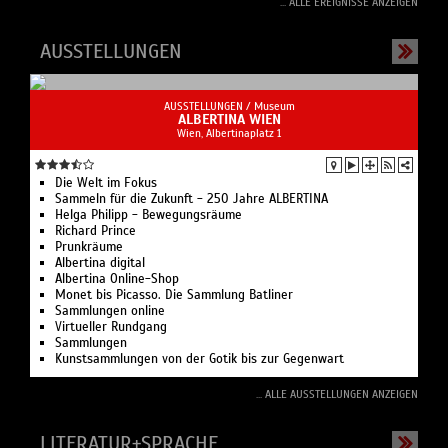
... ALLE EREIGNISSE ANZEIGEN
AUSSTELLUNGEN
AUSSTELLUNGEN /
Museum
ALBERTINA WIEN
Wien, Albertinaplatz 1
Die Welt im Fokus
Sammeln für die Zukunft - 250 Jahre ALBERTINA
Helga Philipp - Bewegungsräume
Richard Prince
Prunkräume
Albertina digital
Albertina Online-Shop
Monet bis Picasso. Die Sammlung Batliner
Sammlungen online
Virtueller Rundgang
Sammlungen
Kunstsammlungen von der Gotik bis zur Gegenwart
... ALLE AUSSTELLUNGEN ANZEIGEN
LITERATUR+SPRACHE