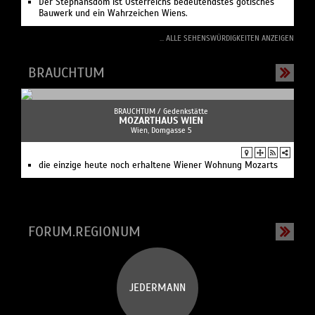
Der Stephansdom ist Österreichs bedeutendstes gotisches
Bauwerk und ein Wahrzeichen Wiens.
... ALLE SEHENSWÜRDIGKEITEN ANZEIGEN
BRAUCHTUM
BRAUCHTUM /
Gedenkstätte
MOZARTHAUS WIEN
Wien, Domgasse 5
die einzige heute noch erhaltene Wiener Wohnung Mozarts
FORUM.REGIONUM
JEDERMANN