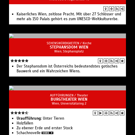
Kaiserliches Wien, zeitlose Pracht. Mit über 27 Schlösser und
mehr als 150 Palais gehört es zum UNESCO-Weltkulturerbe.
SEHENSWÜRDIGKEITEN /
Kirche
STEPHANSDOM WIEN
Wien, Stephansplatz
Der Stephansdom ist Österreichs bedeutendstes gotisches
Bauwerk und ein Wahrzeichen Wiens.
AUFFÜHRUNGEN /
Theater
BURGTHEATER WIEN
Wien, Universitätsring 2
Uraufführung:
Unter Tieren
Holzfällen
Zu ebener Erde und erster Stock
Schachnovelle