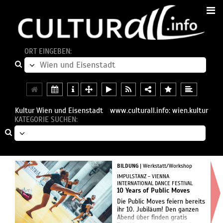
ORT EINGEBEN:
Kultur Wien und Eisenstadt
www.culturall.info: wien.kultur
KATEGORIE SUCHEN:
BILDUNG
| Werkstatt/Workshop
IMPULSTANZ - VIENNA
INTERNATIONAL DANCE FESTIVAL
10 Years of Public Moves
Die Public Moves feiern bereits
ihr 10. Jubiläum! Den ganzen
Abend über finden gratis