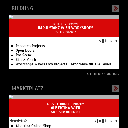
BILDUNG
BILDUNG /
Festival
IMPULSTANZ WIEN WORKSHOPS
9.7. bis 9.8.2026
Research Projects
Open Doors
Pro Scene
Kids & Youth
Workshops & Research Projects - Programm für alle Levels
... ALLE BILDUNG ANZEIGEN
MARKTPLATZ
AUSSTELLUNGEN /
Museum
ALBERTINA WIEN
Wien, Albertinaplatz 1
Albertina Online-Shop