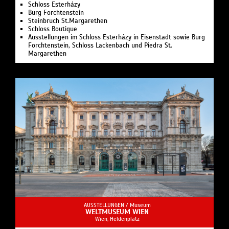
Schloss Esterházy
Burg Forchtenstein
Steinbruch St.Margarethen
Schloss Boutique
Ausstellungen im Schloss Esterházy in Eisenstadt sowie Burg
Forchtenstein, Schloss Lackenbach und Piedra St.
Margarethen
AUSSTELLUNGEN /
Museum
WELTMUSEUM WIEN
Wien, Heldenplatz