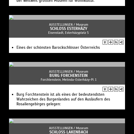
der weltweit größten Museen für Wohnkultur.
AUSSTELLUNGEN /
Museum
SCHLOSS ESTERHÁZY
Eisenstadt, Esterházyplatz 5
Eines der schönsten Barockschlösser Österreichs
AUSSTELLUNGEN /
Museum
BURG FORCHENSTEIN
Forchtenstein, Melinda-Esterházy-Pl. 1
Burg Forchtenstein ist als eines der bedeutendsten
Wahrzeichen des Burgenlandes auf den Ausläufern des
Rosaliengebirges gelegen:
AUSSTELLUNGEN /
Museum
SCHLOSS LAKENBACH