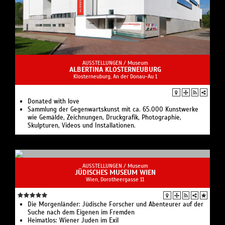
AUSSTELLUNGEN /
Museum
ALBERTINA KLOSTERNEUBURG
Klosterneuburg, An der Donau-Au 1
Donated with love
Sammlung der Gegenwartskunst mit ca. 65.000 Kunstwerke
wie Gemälde, Zeichnungen, Druckgrafik, Photographie,
Skulpturen, Videos und Installationen.
AUSSTELLUNGEN /
Museum
JÜDISCHES MUSEUM WIEN
Wien, Dorotheergasse 11
Die Morgenländer: Jüdische Forscher und Abenteurer auf der
Suche nach dem Eigenen im Fremden
Heimatlos: Wiener Juden im Exil