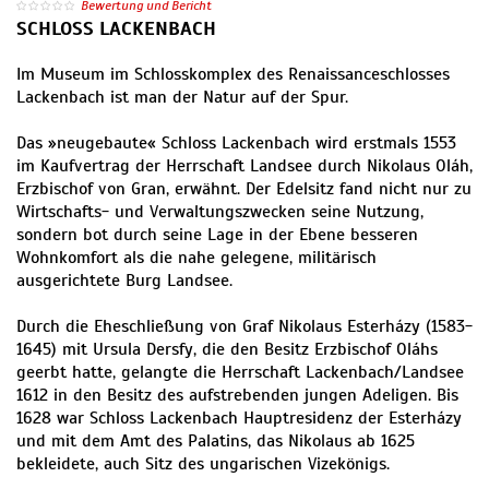
Bewertung und Bericht
SCHLOSS LACKENBACH
Im Museum im Schlosskomplex des Renaissanceschlosses
Lackenbach ist man der Natur auf der Spur.
Das »neugebaute« Schloss Lackenbach wird erstmals 1553
im Kaufvertrag der Herrschaft Landsee durch Nikolaus Oláh,
Erzbischof von Gran, erwähnt. Der Edelsitz fand nicht nur zu
Wirtschafts- und Verwaltungszwecken seine Nutzung,
sondern bot durch seine Lage in der Ebene besseren
Wohnkomfort als die nahe gelegene, militärisch
ausgerichtete Burg Landsee.
Durch die Eheschließung von Graf Nikolaus Esterházy (1583-
1645) mit Ursula Dersfy, die den Besitz Erzbischof Oláhs
geerbt hatte, gelangte die Herrschaft Lackenbach/Landsee
1612 in den Besitz des aufstrebenden jungen Adeligen. Bis
1628 war Schloss Lackenbach Hauptresidenz der Esterházy
und mit dem Amt des Palatins, das Nikolaus ab 1625
bekleidete, auch Sitz des ungarischen Vizekönigs.