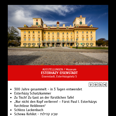
AUSSTELLUNGEN /
Museum
ESTERHAZY EISENSTADT
Eisenstadt, Esterházyplatz 5
300 Jahre gesammelt - in 3 Tagen entwendet
Esterházy Schatzkammer
Zu Tisch! Zu Gast an der fürstlichen Tafel
„Nur nicht den Kopf verlieren! – Fürst Paul I. Esterházys
furchtlose Heldinnen“
Schloss Lackenbach
Schewa Kehilot - שבע קהילות