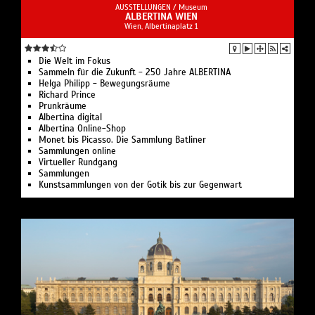
AUSSTELLUNGEN /
Museum
ALBERTINA WIEN
Wien, Albertinaplatz 1
Die Welt im Fokus
Sammeln für die Zukunft - 250 Jahre ALBERTINA
Helga Philipp - Bewegungsräume
Richard Prince
Prunkräume
Albertina digital
Albertina Online-Shop
Monet bis Picasso. Die Sammlung Batliner
Sammlungen online
Virtueller Rundgang
Sammlungen
Kunstsammlungen von der Gotik bis zur Gegenwart