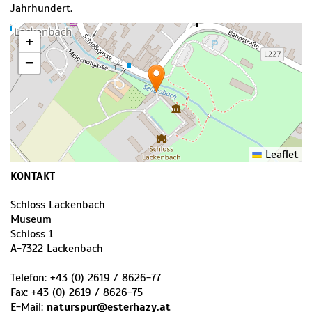
Jahrhundert.
+
−
Leaflet
KONTAKT
Schloss Lackenbach
Museum
Schloss 1
A
-
7322
Lackenbach
Telefon:
+43 (0) 2619 / 8626-77
Fax:
+43 (0) 2619 / 8626-75
E-Mail:
naturspur@esterhazy.at