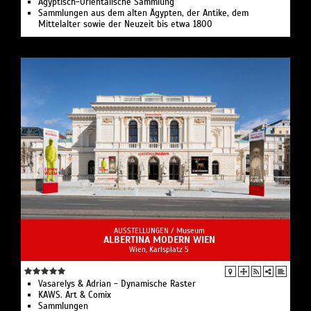
Ägyptisch-Orientalische Sammlung
Sammlungen aus dem alten Ägypten, der Antike, dem
Mittelalter sowie der Neuzeit bis etwa 1800
AUSSTELLUNGEN /
Museum
ALBERTINA MODERN WIEN
Wien, Karlsplatz 5
Vasarelys & Adrian - Dynamische Raster
KAWS. Art & Comix
Sammlungen