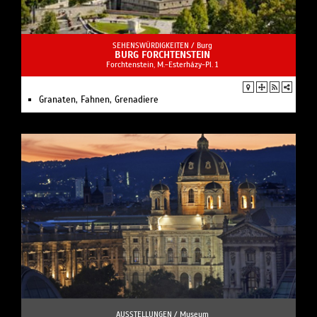
SEHENSWÜRDIGKEITEN /
Burg
BURG FORCHTENSTEIN
Forchtenstein, M.-Esterházy-Pl. 1
Granaten, Fahnen, Grenadiere
AUSSTELLUNGEN /
Museum