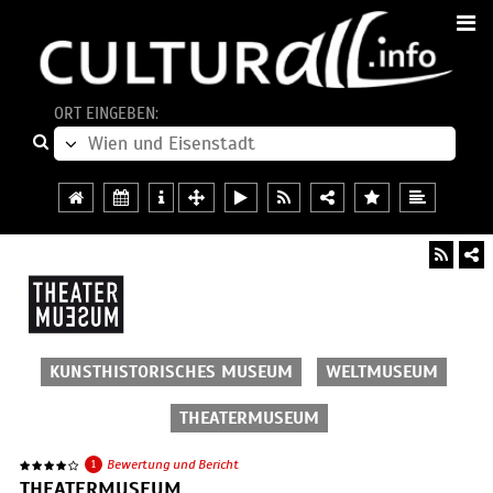
ORT EINGEBEN:
KUNSTHISTORISCHES MUSEUM
WELTMUSEUM
THEATERMUSEUM
1
Bewertung und Bericht
THEATERMUSEUM