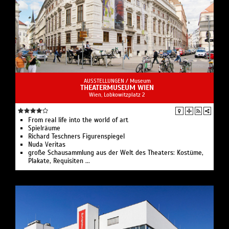
AUSSTELLUNGEN /
Museum
THEATERMUSEUM WIEN
Wien, Lobkowitzplatz 2
From real life into the world of art
Spielräume
Richard Teschners Figurenspiegel
Nuda Veritas
große Schausammlung aus der Welt des Theaters: Kostüme,
Plakate, Requisiten ...