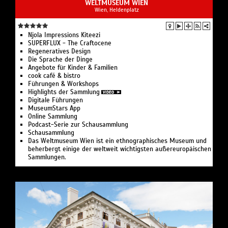
WELTMUSEUM WIEN
Wien, Heldenplatz
Njola Impressions Kiteezi
SUPERFLUX - The Craftocene
Regeneratives Design
Die Sprache der Dinge
Angebote für Kinder & Familien
cook café & bistro
Führungen & Workshops
Highlights der Sammlung
Digitale Führungen
MuseumStars App
Online Sammlung
Podcast-Serie zur Schausammlung
Schausammlung
Das Weltmuseum Wien ist ein ethnographisches Museum und
beherbergt einige der weltweit wichtigsten außereuropäischen
Sammlungen.