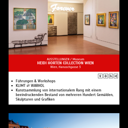
AUSSTELLUNGEN /
Museum
HEIDI HORTEN COLLECTION WIEN
Wien, Hanuschgasse 3
Führungen & Workshops
KLIMT ⇄ WARHOL
Kunstsammlung von internationalem Rang mit einem
beeindruckenden Bestand von mehreren Hundert Gemälden,
Skulpturen und Grafiken