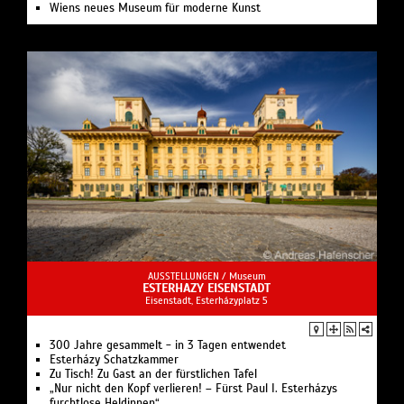
Wiens neues Museum für moderne Kunst
AUSSTELLUNGEN /
Museum
ESTERHAZY EISENSTADT
Eisenstadt, Esterházyplatz 5
300 Jahre gesammelt - in 3 Tagen entwendet
Esterházy Schatzkammer
Zu Tisch! Zu Gast an der fürstlichen Tafel
„Nur nicht den Kopf verlieren! – Fürst Paul I. Esterházys
furchtlose Heldinnen“