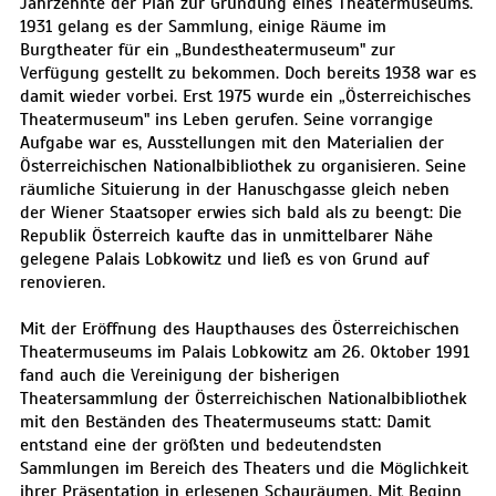
Jahrzehnte der Plan zur Gründung eines Theatermuseums.
1931 gelang es der Sammlung, einige Räume im
Burgtheater für ein „Bundestheatermuseum" zur
Verfügung gestellt zu bekommen. Doch bereits 1938 war es
damit wieder vorbei. Erst 1975 wurde ein „Österreichisches
Theatermuseum" ins Leben gerufen. Seine vorrangige
Aufgabe war es, Ausstellungen mit den Materialien der
Österreichischen Nationalbibliothek zu organisieren. Seine
räumliche Situierung in der Hanuschgasse gleich neben
der Wiener Staatsoper erwies sich bald als zu beengt: Die
Republik Österreich kaufte das in unmittelbarer Nähe
gelegene Palais Lobkowitz und ließ es von Grund auf
renovieren.
Mit der Eröffnung des Haupthauses des Österreichischen
Theatermuseums im Palais Lobkowitz am 26. Oktober 1991
fand auch die Vereinigung der bisherigen
Theatersammlung der Österreichischen Nationalbibliothek
mit den Beständen des Theatermuseums statt: Damit
entstand eine der größten und bedeutendsten
Sammlungen im Bereich des Theaters und die Möglichkeit
ihrer Präsentation in erlesenen Schauräumen. Mit Beginn