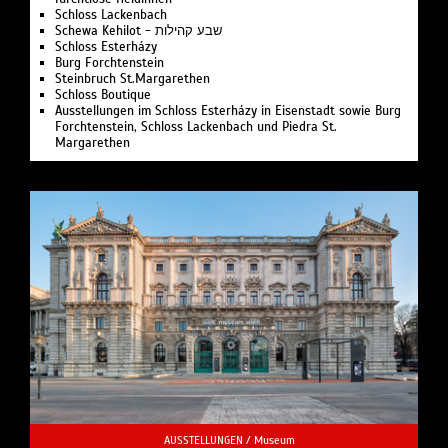
Schloss Lackenbach
Schewa Kehilot - שבע קהילות
Schloss Esterházy
Burg Forchtenstein
Steinbruch St.Margarethen
Schloss Boutique
Ausstellungen im Schloss Esterházy in Eisenstadt sowie Burg
Forchtenstein, Schloss Lackenbach und Piedra St.
Margarethen
AUSSTELLUNGEN /
Museum