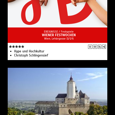
EREIGNISSE /
Festspiele
WIENER FESTWOCHEN
Wien, Lehárgasse 11/1/6
Hype und Hochkultur
Christoph Schlingensief