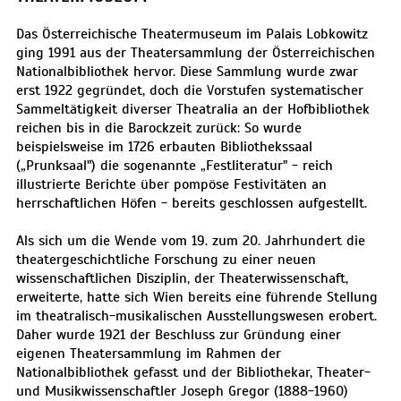
Das Österreichische Theatermuseum im Palais Lobkowitz
ging 1991 aus der Theatersammlung der Österreichischen
Nationalbibliothek hervor. Diese Sammlung wurde zwar
erst 1922 gegründet, doch die Vorstufen systematischer
Sammeltätigkeit diverser Theatralia an der Hofbibliothek
reichen bis in die Barockzeit zurück: So wurde
beispielsweise im 1726 erbauten Bibliothekssaal
(„Prunksaal") die sogenannte „Festliteratur" - reich
illustrierte Berichte über pompöse Festivitäten an
herrschaftlichen Höfen - bereits geschlossen aufgestellt.
Als sich um die Wende vom 19. zum 20. Jahrhundert die
theatergeschichtliche Forschung zu einer neuen
wissenschaftlichen Disziplin, der Theaterwissenschaft,
erweiterte, hatte sich Wien bereits eine führende Stellung
im theatralisch-musikalischen Ausstellungswesen erobert.
Daher wurde 1921 der Beschluss zur Gründung einer
eigenen Theatersammlung im Rahmen der
Nationalbibliothek gefasst und der Bibliothekar, Theater-
und Musikwissenschaftler Joseph Gregor (1888-1960)