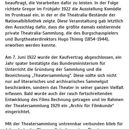
beauftragt, die Vorarbeiten dafür zu leisten. In der Folge
richtete Gregor im Frühjahr 1922 die Ausstellung Komödie
im Prunksaal ein, in der er die Theatralia-Bestände der
Nationalbibliothek zeigte. Diese Veranstaltung gab letztlich
den Ausschlag dafür, dass die größte damals existierende
private Theatralia-Sammlung, die des Burgschauspielers
und Burgtheaterdirektors Hugo Thimig (1854-1944),
erworben werden konnte.
Am 7. Juni 1922 wurde der Kaufvertrag abgeschlossen, ein
Jahr später bestätigte das Bundesministerium für
Unterricht die Gründung der Sammlung und die
Bezeichnung „Theatersammlung". Diese sollte sich nicht
nur auf literarisches und archivarisches Sammelgut
beschränken, sondern das Theater in seiner ganzen Vielfalt
erfassen. Bald wurde auch der rasch fortschreitenden
Entwicklung des Films Rechnung getragen und im Rahmen
der Theatersammlung 1929 ein „Archiv für Filmkunde"
eingerichtet.
Mit der Theatersammlung untrennbar verbunden blieb für