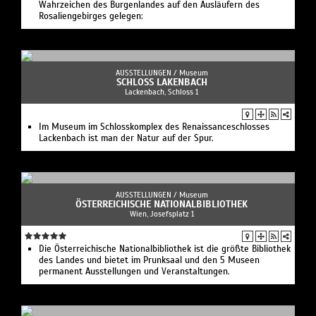
Wahrzeichen des Burgenlandes auf den Ausläufern des
Rosaliengebirges gelegen:
AUSSTELLUNGEN /
Museum
SCHLOSS LAKENBACH
Lackenbach, Schloss 1
Im Museum im Schlosskomplex des Renaissanceschlosses
Lackenbach ist man der Natur auf der Spur.
AUSSTELLUNGEN /
Museum
ÖSTERREICHISCHE NATIONALBIBLIOTHEK
Wien, Josefsplatz 1
Die Österreichische Nationalbibliothek ist die größte Bibliothek
des Landes und bietet im Prunksaal und den 5 Museen
permanent Ausstellungen und Veranstaltungen.