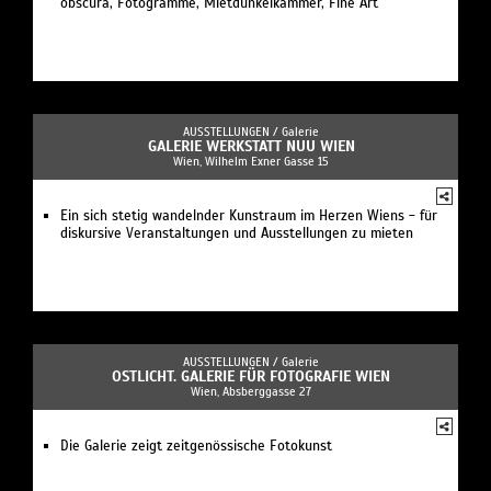
obscura, Fotogramme, Mietdunkelkammer, Fine Art
AUSSTELLUNGEN /
Galerie
GALERIE WERKSTATT NUU WIEN
Wien, Wilhelm Exner Gasse 15
Ein sich stetig wandelnder Kunstraum im Herzen Wiens - für
diskursive Veranstaltungen und Ausstellungen zu mieten
AUSSTELLUNGEN /
Galerie
OSTLICHT. GALERIE FÜR FOTOGRAFIE WIEN
Wien, Absberggasse 27
Die Galerie zeigt zeitgenössische Fotokunst