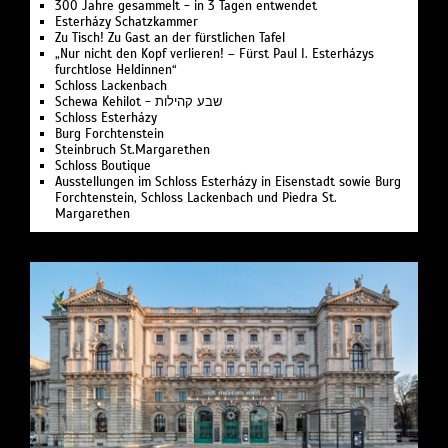
300 Jahre gesammelt - in 3 Tagen entwendet
Esterházy Schatzkammer
Zu Tisch! Zu Gast an der fürstlichen Tafel
„Nur nicht den Kopf verlieren! – Fürst Paul I. Esterházys
furchtlose Heldinnen“
Schloss Lackenbach
Schewa Kehilot - שבע קהילות
Schloss Esterházy
Burg Forchtenstein
Steinbruch St.Margarethen
Schloss Boutique
Ausstellungen im Schloss Esterházy in Eisenstadt sowie Burg
Forchtenstein, Schloss Lackenbach und Piedra St.
Margarethen