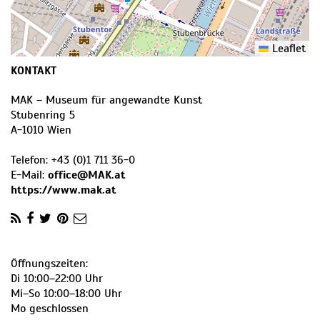
Leaflet
KONTAKT
MAK – Museum für angewandte Kunst
Stubenring 5
A
-
1010
Wien
Telefon:
+43 (0)1 711 36-0
E-Mail:
office@MAK.at
https://www.mak.at
Öffnungszeiten:
Di 10:00–22:00 Uhr
Mi–So 10:00–18:00 Uhr
Mo geschlossen