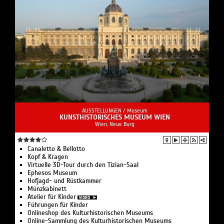
AUSSTELLUNGEN /
Museum
KUNSTHISTORISCHES MUSEUM WIEN
Wien, Neue Burg
Canaletto & Bellotto
Kopf & Kragen
Virtuelle 3D-Tour durch den Tizian-Saal
Ephesos Museum
Hofjagd- und Rüstkammer
Münzkabinett
Atelier für Kinder
Führungen für Kinder
Onlineshop des Kulturhistorischen Museums
Online-Sammlung des Kulturhistorischen Museums