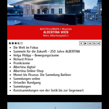
AUSSTELLUNGEN /
Museum
ALBERTINA WIEN
Wien, Albertinaplatz 1
Die Welt im Fokus
Sammeln für die Zukunft - 250 Jahre ALBERTINA
Helga Philipp - Bewegungsräume
Richard Prince
Prunkräume
Albertina digital
Albertina Online-Shop
Monet bis Picasso. Die Sammlung Batliner
Sammlungen online
Virtueller Rundgang
Sammlungen
Kunstsammlungen von der Gotik bis zur Gegenwart