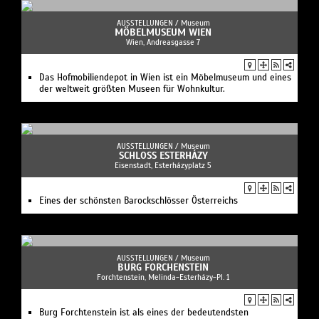
AUSSTELLUNGEN /
Museum
MÖBELMUSEUM WIEN
Wien, Andreasgasse 7
Das Hofmobiliendepot in Wien ist ein Möbelmuseum und eines
der weltweit größten Museen für Wohnkultur.
AUSSTELLUNGEN /
Museum
SCHLOSS ESTERHÁZY
Eisenstadt, Esterházyplatz 5
Eines der schönsten Barockschlösser Österreichs
AUSSTELLUNGEN /
Museum
BURG FORCHENSTEIN
Forchtenstein, Melinda-Esterházy-Pl. 1
Burg Forchtenstein ist als eines der bedeutendsten