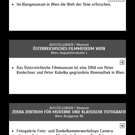
Im Klangmuseum in Wien die Welt der Töne erforschen.
AUSSTELLUNGEN /
Museum
ÖSTERREICHISCHES FILMMUSEUM WIEN
Wien, Augustinerstraße 1
Das Österreichische Filmmuseum ist eine 1964 von Peter
Konlechner und Peter Kubelka gegründete Kinemathek in Wien.
AUSSTELLUNGEN /
Museum
ZEBRA ZENTRUM FÜR MODERNE UND KLASSISCHE FOTOGRAFIE
Wien, Burggasse 46
Fotogalerie Foto- und Dunkelkammerworkshops Camera