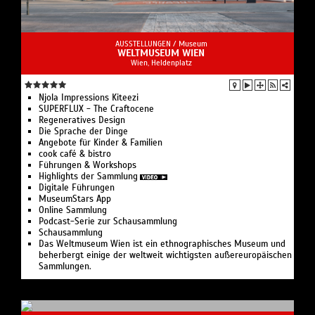
AUSSTELLUNGEN /
Museum
WELTMUSEUM WIEN
Wien, Heldenplatz
Njola Impressions Kiteezi
SUPERFLUX - The Craftocene
Regeneratives Design
Die Sprache der Dinge
Angebote für Kinder & Familien
cook café & bistro
Führungen & Workshops
Highlights der Sammlung
Digitale Führungen
MuseumStars App
Online Sammlung
Podcast-Serie zur Schausammlung
Schausammlung
Das Weltmuseum Wien ist ein ethnographisches Museum und
beherbergt einige der weltweit wichtigsten außereuropäischen
Sammlungen.