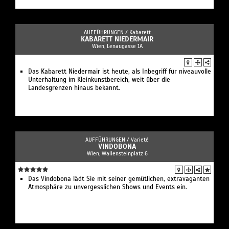
AUFFÜHRUNGEN /
Kabarett
KABARETT NIEDERMAIR
Wien, Lenaugasse 1A
Das Kabarett Niedermair ist heute, als Inbegriff für niveauvolle
Unterhaltung im Kleinkunstbereich, weit über die
Landesgrenzen hinaus bekannt.
AUFFÜHRUNGEN /
Varieté
VINDOBONA
Wien, Wallensteinplatz 6
Das Vindobona lädt Sie mit seiner gemütlichen, extravaganten
Atmosphäre zu unvergesslichen Shows und Events ein.