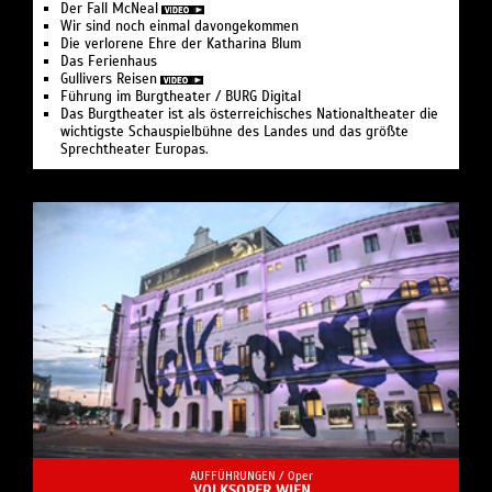
Der Fall McNeal
Wir sind noch einmal davongekommen
Die verlorene Ehre der Katharina Blum
Das Ferienhaus
Gullivers Reisen
Führung im Burgtheater / BURG Digital
Das Burgtheater ist als österreichisches Nationaltheater die
wichtigste Schauspielbühne des Landes und das größte
Sprechtheater Europas.
AUFFÜHRUNGEN /
Oper
VOLKSOPER WIEN