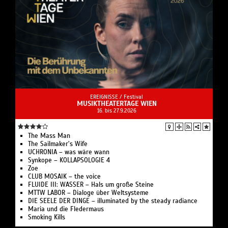
EREIGNISSE /
Festival
MUSIKTHEATERTAGE WIEN
16. bis 27.9.2026
The Mass Man
The Sailmaker’s Wife
UCHRONIA – was wäre wann
Synkope – KOLLAPSOLOGIE 4
Zoe
CLUB MOSAIK – the voice
FLUIDE III: WASSER – Hals um große Steine
MTTW LABOR – Dialoge über Weltsysteme
DIE SEELE DER DINGE – illuminated by the steady radiance
Maria und die Fledermaus
Smoking Kills