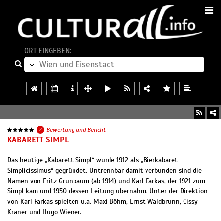
ORT EINGEBEN:
2
Bewertung und Bericht
KABARETT SIMPL
Das heutige „Kabarett Simpl“ wurde 1912 als „Bierkabaret
Simplicissimus“ gegründet. Untrennbar damit verbunden sind die
Namen von Fritz Grünbaum (ab 1914) und Karl Farkas, der 1921 zum
Simpl kam und 1950 dessen Leitung übernahm. Unter der Direktion
von Karl Farkas spielten u.a. Maxi Böhm, Ernst Waldbrunn, Cissy
Kraner und Hugo Wiener.