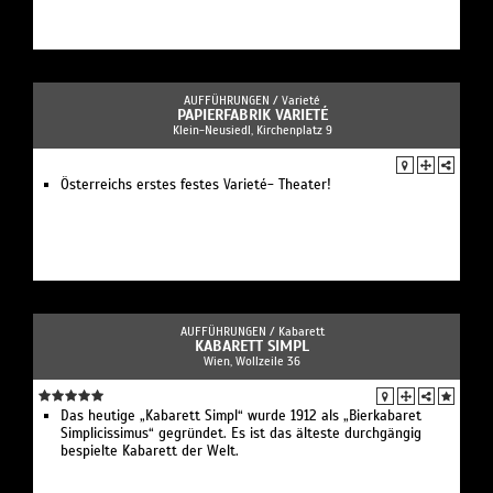
AUFFÜHRUNGEN /
Varieté
PAPIERFABRIK VARIETÉ
Klein-Neusiedl, Kirchenplatz 9
Österreichs erstes festes Varieté- Theater!
AUFFÜHRUNGEN /
Kabarett
KABARETT SIMPL
Wien, Wollzeile 36
Das heutige „Kabarett Simpl“ wurde 1912 als „Bierkabaret
Simplicissimus“ gegründet. Es ist das älteste durchgängig
bespielte Kabarett der Welt.