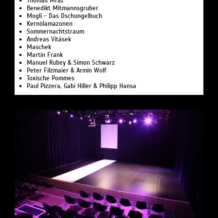
Thomas Mraz
Benedikt Mitmannsgruber
Mogli - Das Dschungelbuch
Kernölamazonen
Sommernachts­traum
Andreas Vitásek
Maschek
Martin Frank
Manuel Rubey & Simon Schwarz
Peter Filzmaier & Armin Wolf
Toxische Pommes
Paul Pizzera, Gabi Hiller & Philipp Hansa