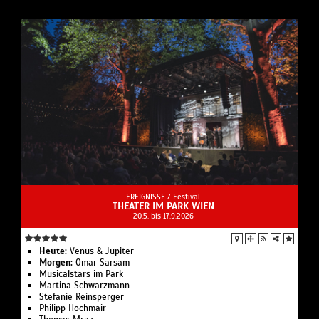
EREIGNISSE /
Festival
THEATER IM PARK WIEN
20.5. bis 17.9.2026
Heute:
Venus & Jupiter
Morgen:
Omar Sarsam
Musicalstars im Park
Martina Schwarzmann
Stefanie Reinsperger
Philipp Hochmair