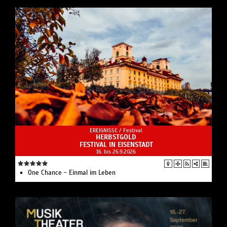
EREIGNISSE /
Festival
HERBSTGOLD
FESTIVAL IN EISENSTADT
16. bis 26.9.2026
One Chance - Einmal im Leben