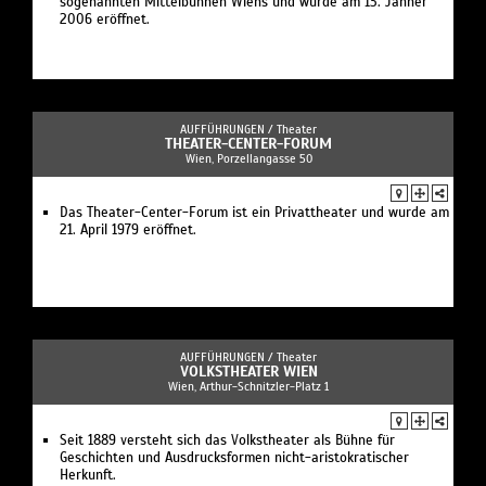
sogenannten Mittelbühnen Wiens und wurde am 13. Jänner
2006 eröffnet.
AUFFÜHRUNGEN /
Theater
THEATER-CENTER-FORUM
Wien, Porzellangasse 50
Das Theater-Center-Forum ist ein Privattheater und wurde am
21. April 1979 eröffnet.
AUFFÜHRUNGEN /
Theater
VOLKSTHEATER WIEN
Wien, Arthur-Schnitzler-Platz 1
Seit 1889 versteht sich das Volkstheater als Bühne für
Geschichten und Ausdrucksformen nicht-aristokratischer
Herkunft.