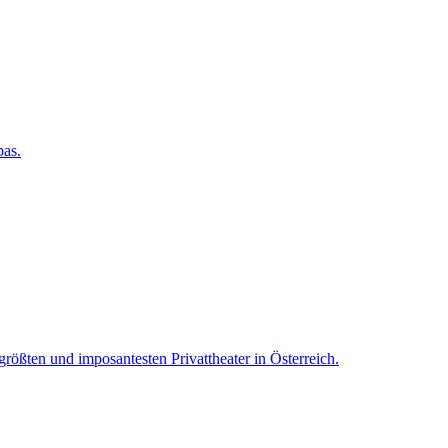
pas.
rößten und imposantesten Privattheater in Österreich.