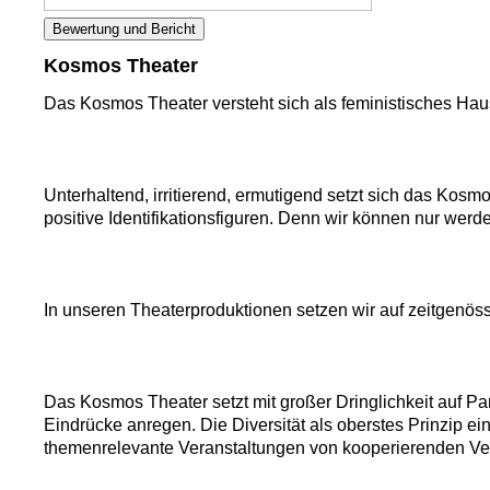
Bewertung und Bericht
Kosmos Theater
Das Kosmos Theater versteht sich als feministisches Hau
Unterhaltend, irritierend, ermutigend setzt sich das Kosm
positive Identifikationsfiguren. Denn wir können nur werd
In unseren Theaterproduktionen setzen wir auf zeitgenös
Das Kosmos Theater setzt mit großer Dringlichkeit auf P
Eindrücke anregen. Die Diversität als oberstes Prinzip e
themenrelevante Veranstaltungen von kooperierenden Ve