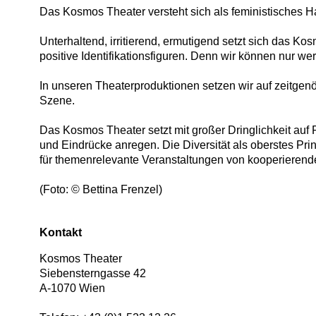
Das Kosmos Theater versteht sich als feministisches H
Unterhaltend, irritierend, ermutigend setzt sich das Ko
positive Identifikationsfiguren. Denn wir können nur we
In unseren Theaterproduktionen setzen wir auf zeitgen
Szene.
Das Kosmos Theater setzt mit großer Dringlichkeit auf
und Eindrücke anregen. Die Diversität als oberstes Pr
für themenrelevante Veranstaltungen von kooperierend
(Foto: © Bettina Frenzel)
Kontakt
Kosmos Theater
Siebensterngasse 42
A
-
1070
Wien