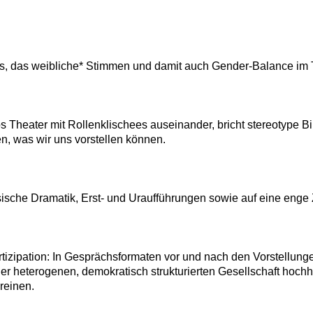
s, das weibliche* Stimmen und damit auch Gender-Balance im Th
os Theater mit Rollenklischees auseinander, bricht stereotype Bi
en, was wir uns vorstellen können.
sische Dramatik, Erst- und Uraufführungen sowie auf eine enge
artizipation: In Gesprächsformaten vor und nach den Vorstellun
iner heterogenen, demokratisch strukturierten Gesellschaft hoc
reinen.