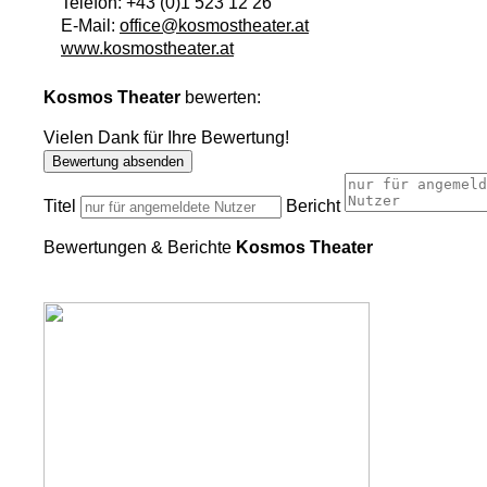
Telefon:
+43 (0)1 523 12 26
E-Mail:
office@kosmostheater.at
www.kosmostheater.at
Kosmos Theater
bewerten:
Vielen Dank für Ihre Bewertung!
Bewertung absenden
Titel
Bericht
Bewertungen & Berichte
Kosmos Theater