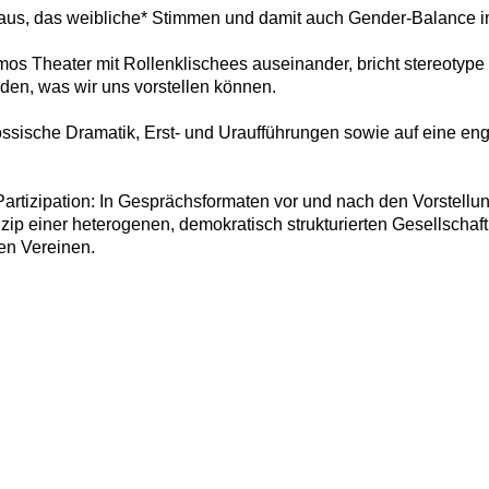
aus, das weibliche* Stimmen und damit auch Gender-Balance im
smos Theater mit Rollenklischees auseinander, bricht stereotype
rden, was wir uns vorstellen können.
össische Dramatik, Erst- und Uraufführungen sowie auf eine en
 Partizipation: In Gesprächsformaten vor und nach den Vorstell
inzip einer heterogenen, demokratisch strukturierten Gesellsch
en Vereinen.